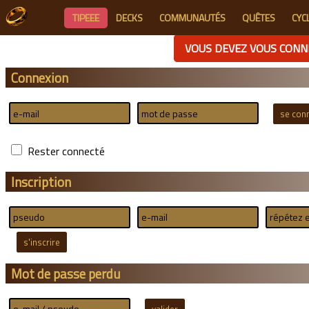
TIPEEE
DECKS
COMMUNAUTÉS
QUÊTES
CYC
VOUS DEVEZ VOUS CONN
Connexion
Rester connecté
Inscription
Mot de passe perdu