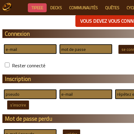
TIPEEE
DECKS
COMMUNAUTÉS
QUÊTES
CYC
VOUS DEVEZ VOUS CONN
Connexion
Rester connecté
Inscription
Mot de passe perdu