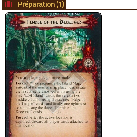
Préparation
(1)