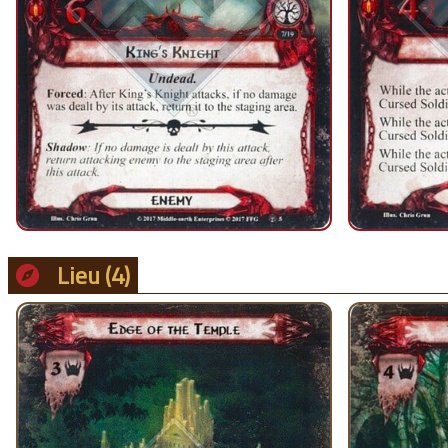
Lieu
(4)