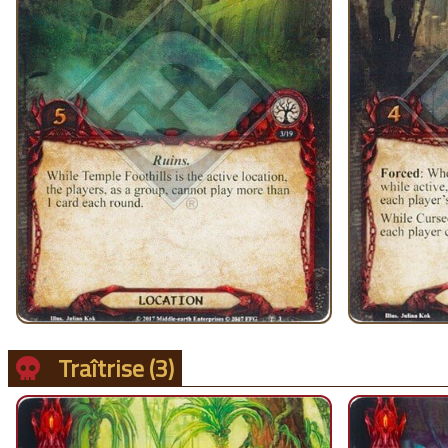
Traîtrise
(3)