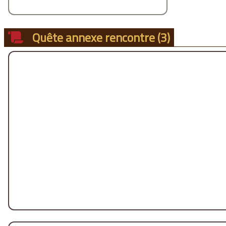
Quête annexe rencontre
(3)