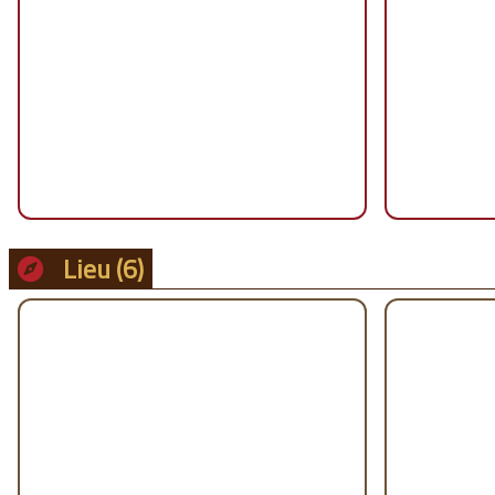
Lieu
(6)