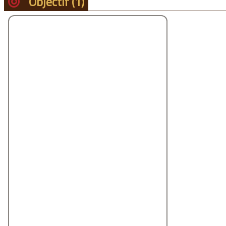
Objectif
(1)