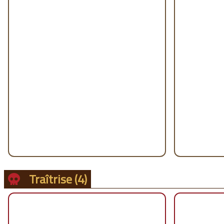
Traîtrise
(4)