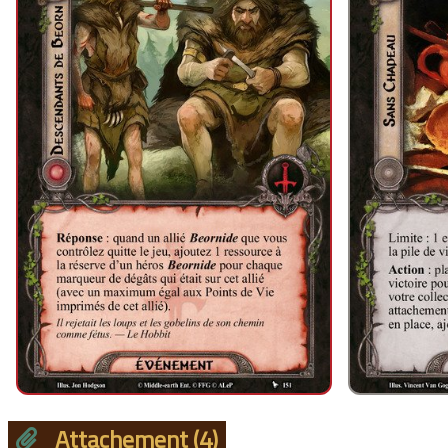
Attachement
(4)