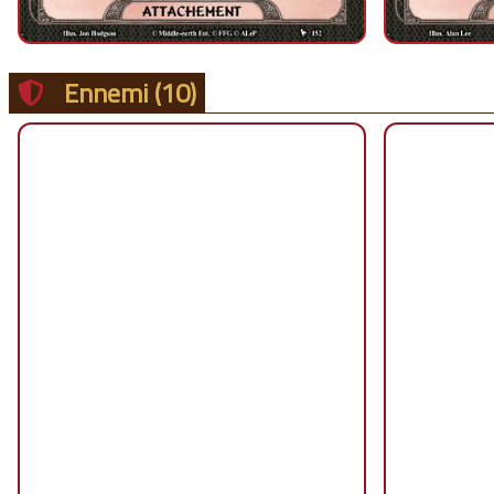
Ennemi
(10)