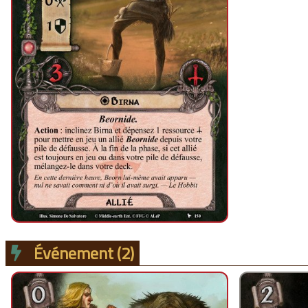
Événement
(2)