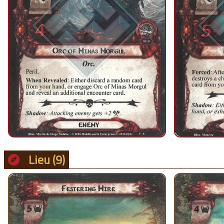
Lieu
(9)