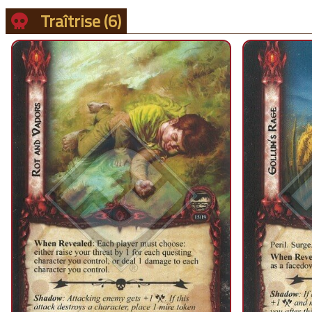
Traîtrise
(6)