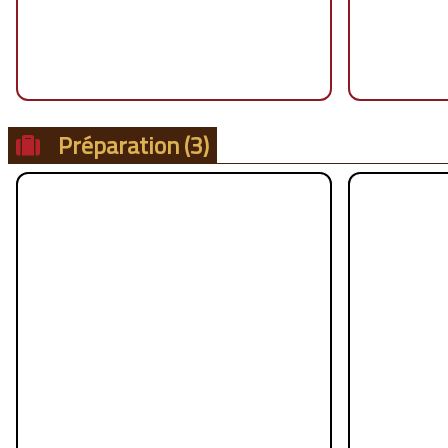
Préparation
(3)