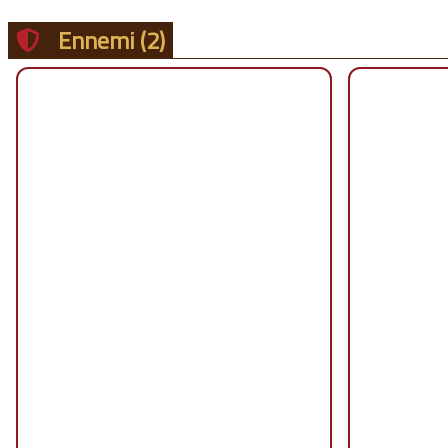
Ennemi
(2)