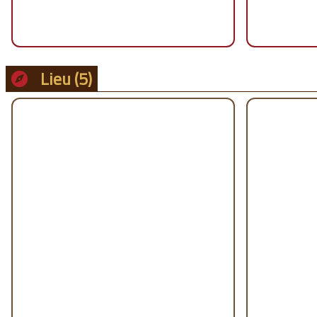
Lieu
(5)