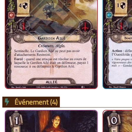
Événement
(4)