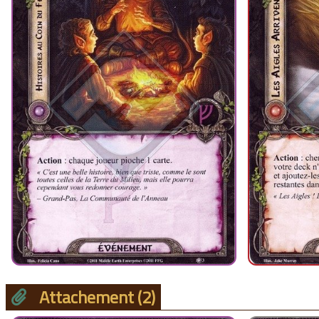
Attachement
(2)