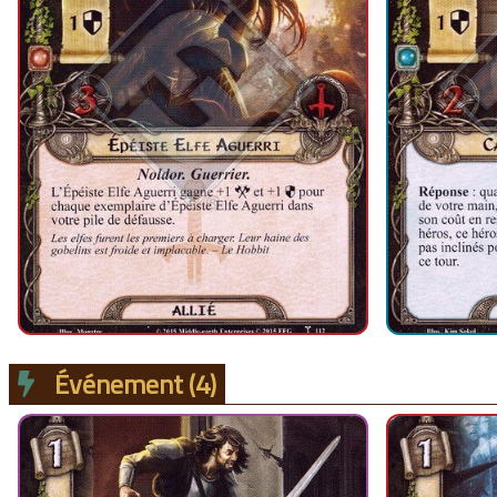
Événement
(4)