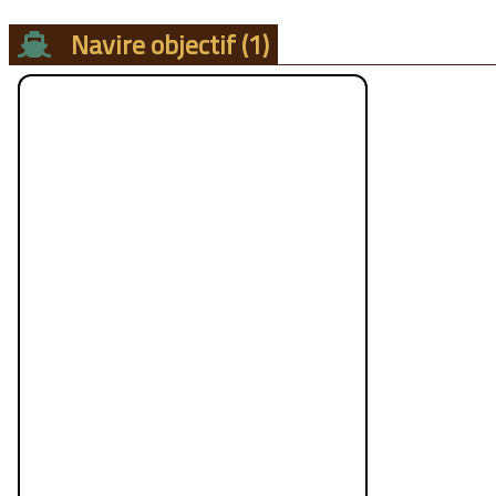
Navire objectif
(1)