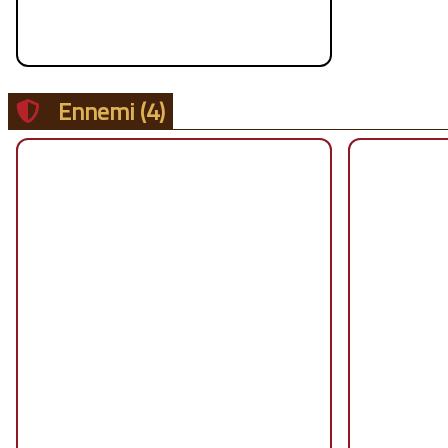
Ennemi
(4)