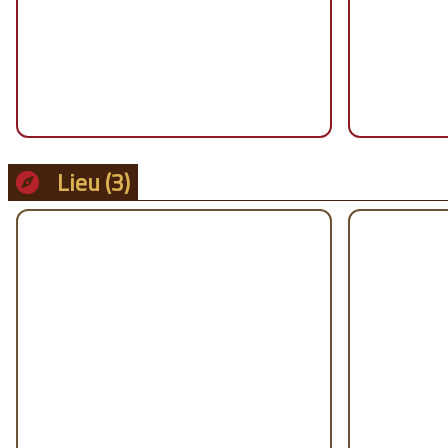
Lieu
(3)