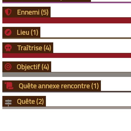
Ennemi
(5)
Lieu
(1)
Traîtrise
(4)
Objectif
(4)
Quête annexe rencontre
(1)
Quête
(2)