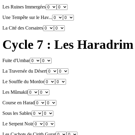
Les Ruines Immergées
Une Tempête sur le Hav...
La Cité des Corsaires
Cycle 7 : Les Haradrim
Fuite d'Umbar
La Traversée du Désert
Le Souffle du Mordor
Les Mûmakil
Course en Harad
Sous les Sables
Le Serpent Noir
Les Cachots de Cirith Gurat