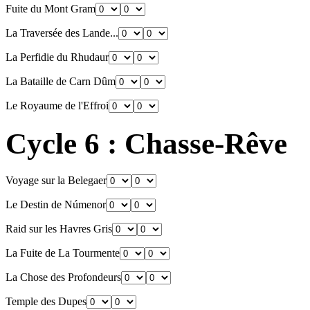
Fuite du Mont Gram
La Traversée des Lande...
La Perfidie du Rhudaur
La Bataille de Carn Dûm
Le Royaume de l'Effroi
Cycle 6 : Chasse-Rêve
Voyage sur la Belegaer
Le Destin de Númenor
Raid sur les Havres Gris
La Fuite de La Tourmente
La Chose des Profondeurs
Temple des Dupes