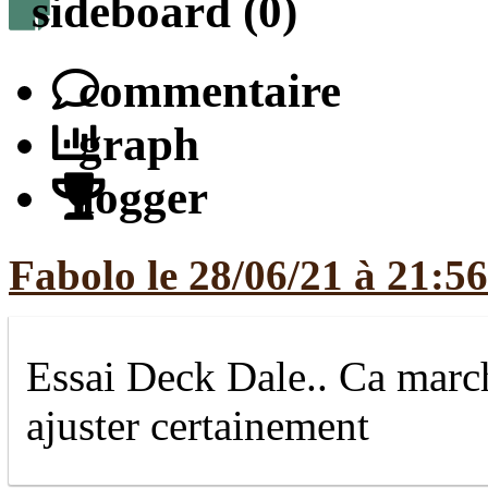
sideboard (0)
commentaire
graph
logger
Fabolo le 28/06/21 à 21:56
Essai Deck Dale.. Ca marc
ajuster certainement