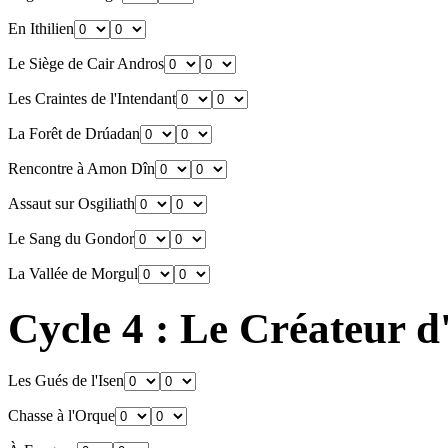
En Ithilien
Le Siège de Cair Andros
Les Craintes de l'Intendant
La Forêt de Drúadan
Rencontre à Amon Dîn
Assaut sur Osgiliath
Le Sang du Gondor
La Vallée de Morgul
Cycle 4 : Le Créateur 
Les Gués de l'Isen
Chasse à l'Orque