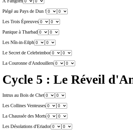
À Fangorn
Piégé au Pays de Dun !
Les Trois Épreuves
Panique à Tharbad
Les Nîn-in-Eilph
Le Secret de Celebrimbor
La Couronne d'Andouillers
Cycle 5 : Le Réveil d'
Intrus au Bois de Chet
Les Collines Venteuses
La Chaussée des Morts
Les Désolations d'Eriador