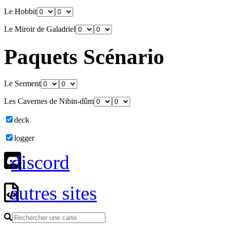
Le Hobbit
Le Miroir de Galadriel
Paquets Scénario
Le Serment
Les Cavernes de Nibin-dûm
deck
logger
discord
autres sites