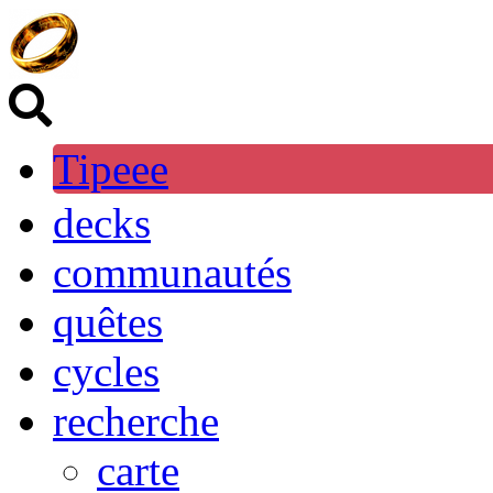
Tipeee
decks
communautés
quêtes
cycles
recherche
carte