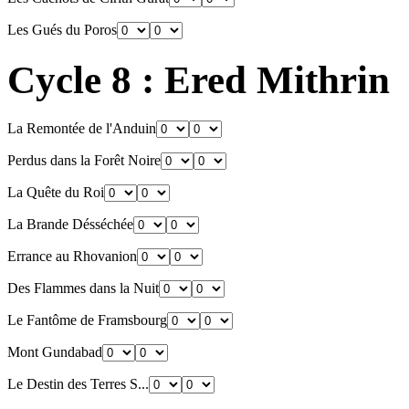
Les Gués du Poros
Cycle 8 : Ered Mithrin
La Remontée de l'Anduin
Perdus dans la Forêt Noire
La Quête du Roi
La Brande Désséchée
Errance au Rhovanion
Des Flammes dans la Nuit
Le Fantôme de Framsbourg
Mont Gundabad
Le Destin des Terres S...