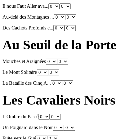
Il nous Faut Aller ava...
Au-delà des Montagnes ...
Des Cachots Profonds e...
Au Seuil de la Porte
Mouches et Araignées
Le Mont Solitaire
La Bataille des Cinq A...
Les Cavaliers Noirs
L'Ombre du Passé
Un Poignard dans le Noir
Fuite vers le Gué