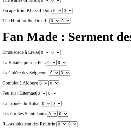
The Mines of Moria
Escape from Khazad-Dûm
The Hunt for the Dread...
Fan Made : Serment de
Embuscade à Erelas
La Bataille pour le Fe...
La Colère des Seigneur...
Complot à Aldburg
Feu sur l'Estemnet
La Trouée du Rohan
Les Grottes Scintillantes
Rassemblement des Rohirrim