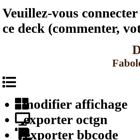
Veuillez-vous connecter
ce deck (commenter, vote
D
Fabol
modifier affichage
exporter octgn
exporter bbcode