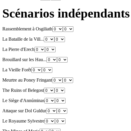
Scénarios indépendants
Rassemblement à Osgiliath
La Bataille de la Vill...
La Pierre d'Erech
Brouillard sur les Hau...
La Vieille Forêt
Meurtre au Poney Fringant
The Ruins of Belegost
Le Siège d'Annúminas
Attaque sur Dol Guldur
Le Royaume Sylvestre