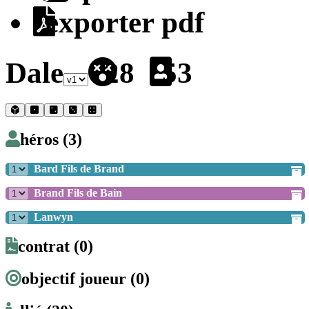
exporter pdf
Dale
28
53
héros (3)
Bard Fils de Brand
Brand Fils de Bain
Lanwyn
contrat (0)
objectif joueur (0)