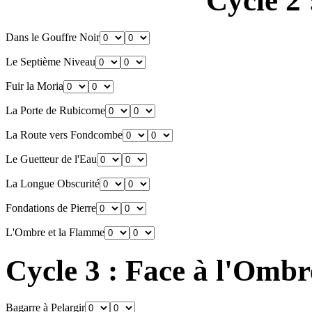
Cycle 2
Dans le Gouffre Noir
Le Septième Niveau
Fuir la Moria
La Porte de Rubicorne
La Route vers Fondcombe
Le Guetteur de l'Eau
La Longue Obscurité
Fondations de Pierre
L'Ombre et la Flamme
Cycle 3 : Face à l'Ombr
Bagarre à Pelargir