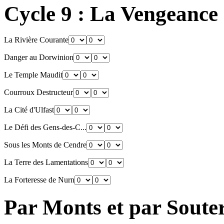
Cycle 9 : La Vengeanc
La Rivière Courante
Danger au Dorwinion
Le Temple Maudit
Courroux Destructeur
La Cité d'Ulfast
Le Défi des Gens-des-C...
Sous les Monts de Cendre
La Terre des Lamentations
La Forteresse de Nurn
Par Monts et par Soute