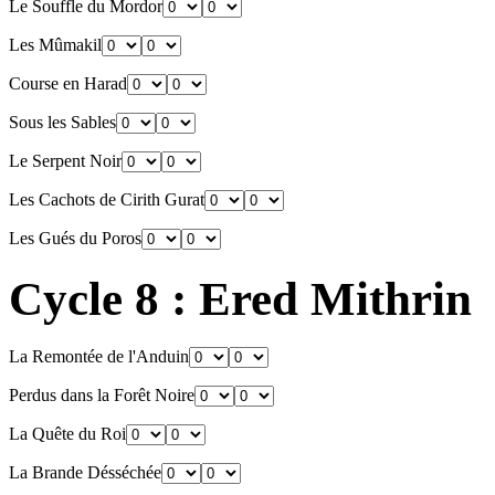
Le Souffle du Mordor
Les Mûmakil
Course en Harad
Sous les Sables
Le Serpent Noir
Les Cachots de Cirith Gurat
Les Gués du Poros
Cycle 8 : Ered Mithrin
La Remontée de l'Anduin
Perdus dans la Forêt Noire
La Quête du Roi
La Brande Désséchée