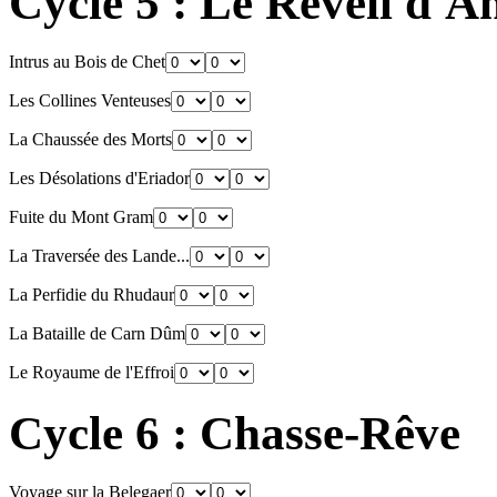
Cycle 5 : Le Réveil d'
Intrus au Bois de Chet
Les Collines Venteuses
La Chaussée des Morts
Les Désolations d'Eriador
Fuite du Mont Gram
La Traversée des Lande...
La Perfidie du Rhudaur
La Bataille de Carn Dûm
Le Royaume de l'Effroi
Cycle 6 : Chasse-Rêve
Voyage sur la Belegaer