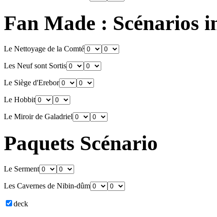
Fan Made : Scénarios 
Le Nettoyage de la Comté
Les Neuf sont Sortis
Le Siège d'Erebor
Le Hobbit
Le Miroir de Galadriel
Paquets Scénario
Le Serment
Les Cavernes de Nibin-dûm
deck