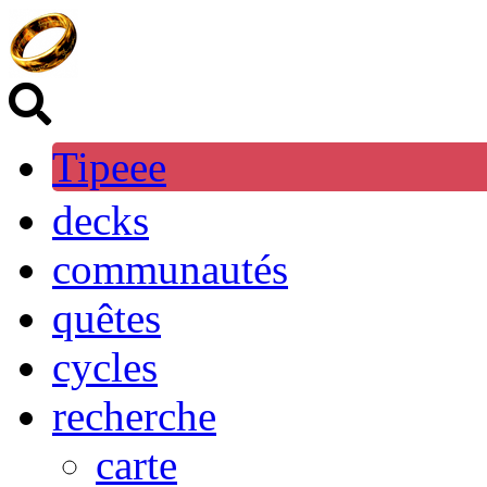
Tipeee
decks
communautés
quêtes
cycles
recherche
carte