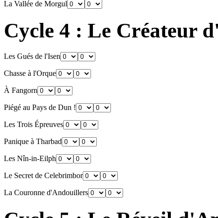
La Vallée de Morgul
Cycle 4 : Le Créateur 
Les Gués de l'Isen
Chasse à l'Orque
À Fangorn
Piégé au Pays de Dun !
Les Trois Épreuves
Panique à Tharbad
Les Nîn-in-Eilph
Le Secret de Celebrimbor
La Couronne d'Andouillers