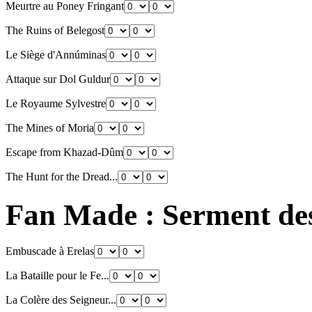
Meurtre au Poney Fringant
The Ruins of Belegost
Le Siège d'Annúminas
Attaque sur Dol Guldur
Le Royaume Sylvestre
The Mines of Moria
Escape from Khazad-Dûm
The Hunt for the Dread...
Fan Made : Serment de
Embuscade à Erelas
La Bataille pour le Fe...
La Colère des Seigneur...