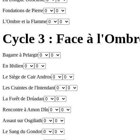
Fondations de Pierre
L'Ombre et la Flamme
Cycle 3 : Face à l'Ombr
Bagarre à Pelargir
En Ithilien
Le Siège de Cair Andros
Les Craintes de l'Intendant
La Forêt de Drúadan
Rencontre à Amon Dîn
Assaut sur Osgiliath
Le Sang du Gondor