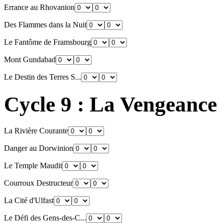
Errance au Rhovanion
Des Flammes dans la Nuit
Le Fantôme de Framsbourg
Mont Gundabad
Le Destin des Terres S...
Cycle 9 : La Vengeanc
La Rivière Courante
Danger au Dorwinion
Le Temple Maudit
Courroux Destructeur
La Cité d'Ulfast
Le Défi des Gens-des-C...