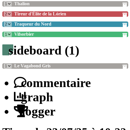
Thalion
Tireur d'Élite de la Lórien
Traqueur du Nord
Vifsorbier
sideboard (1)
Le Vagabond Gris
commentaire
graph
logger