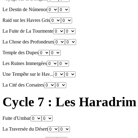
Le Destin de Númenor
Raid sur les Havres Gris
La Fuite de La Tourmente
La Chose des Profondeurs
Temple des Dupes
Les Ruines Immergées
Une Tempête sur le Hav...
La Cité des Corsaires
Cycle 7 : Les Haradrim
Fuite d'Umbar
La Traversée du Désert