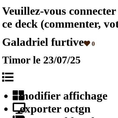
Veuillez-vous connecter
ce deck (commenter, vote
Galadriel furtive
0
Timor
le 23/07/25
modifier affichage
exporter octgn