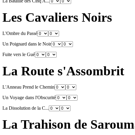
La Bataille des Cinq A...
Les Cavaliers Noirs
L'Ombre du Passé
Un Poignard dans le Noir
Fuite vers le Gué
La Route s'Assombrit
L'Anneau Prend le Chemin
Un Voyage dans l'Obscurité
La Dissolution de la C...
La Trahison de Sarou