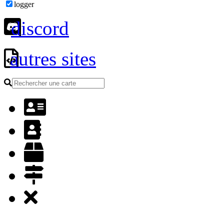
logger
discord
autres sites