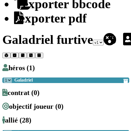
exporter bbcode
exporter pdf
Galadriel furtive
9
héros (1)
Galadriel
contrat (0)
objectif joueur (0)
allié (28)