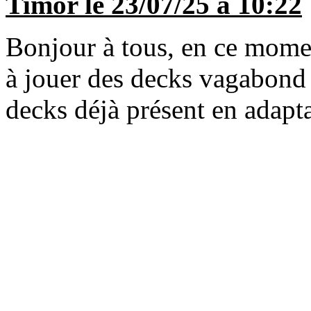
Timor le 23/07/25 à 10:22
Bonjour à tous, en ce momen
à jouer des decks vagabond g
decks déjà présent en adapt