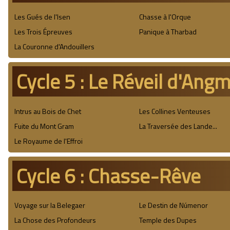
Les Gués de l'Isen
Chasse à l'Orque
Les Trois Épreuves
Panique à Tharbad
La Couronne d'Andouillers
Cycle 5 : Le Réveil d'Ang
Intrus au Bois de Chet
Les Collines Venteuses
Fuite du Mont Gram
La Traversée des Lande...
Le Royaume de l'Effroi
Cycle 6 : Chasse-Rêve
Voyage sur la Belegaer
Le Destin de Númenor
La Chose des Profondeurs
Temple des Dupes