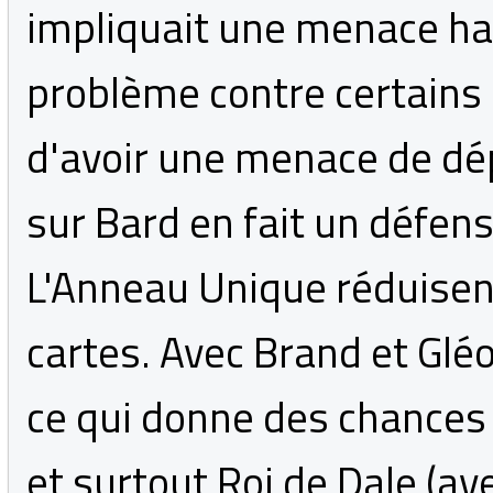
impliquait une menace hau
problème contre certains
d'avoir une menace de dép
sur Bard en fait un défen
L'Anneau Unique réduisent
cartes. Avec Brand et Glé
ce qui donne des chances 
et surtout Roi de Dale (av