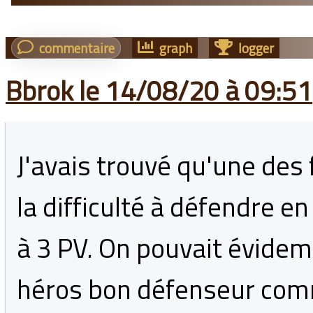
commentaire
graph
logger
Bbrok le 14/08/20 à 09:51
J'avais trouvé qu'une des 
la difficulté à défendre e
à 3 PV. On pouvait évide
héros bon défenseur comm